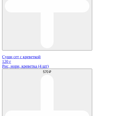
Суши сет с креветкой
120 г
Рис, нори, креветка (4 шт)
570 ₽