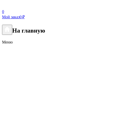
0
Мой заказ
0 ₽
На главную
Меню