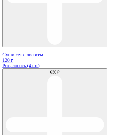
Суши сет с лососем
120 г
Рис, лосось (4 шт)
630 ₽