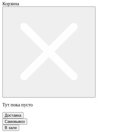
Корзина
Тут пока пусто
Доставка
Самовывоз
В зале