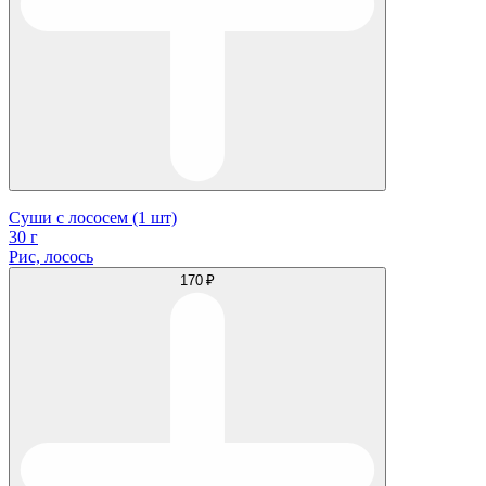
Суши с лососем (1 шт)
30 г
Рис, лосось
170 ₽