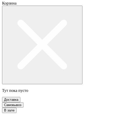
Корзина
Тут пока пусто
Доставка
Самовывоз
В зале