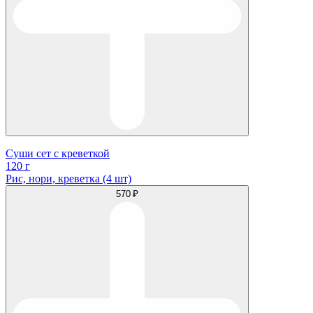
Суши сет с креветкой
120 г
Рис, нори, креветка (4 шт)
570 ₽