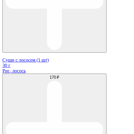
Суши с лососем (1 шт)
30 г
Рис, лосось
170 ₽