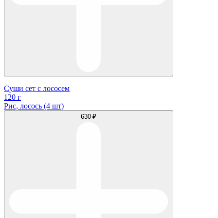
Суши сет с лососем
120 г
Рис, лосось (4 шт)
630 ₽