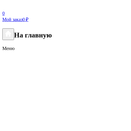
0
Мой заказ
0 ₽
На главную
Меню