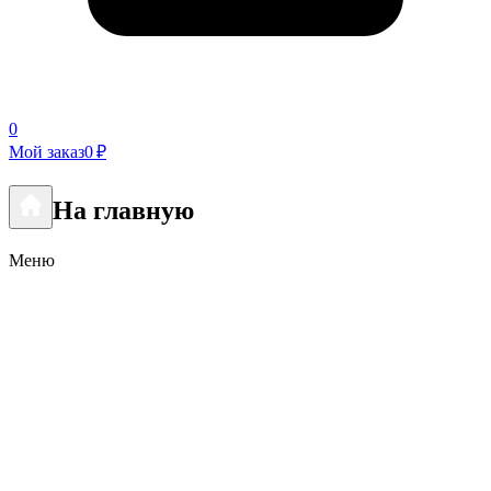
0
Мой заказ
0 ₽
На главную
Меню