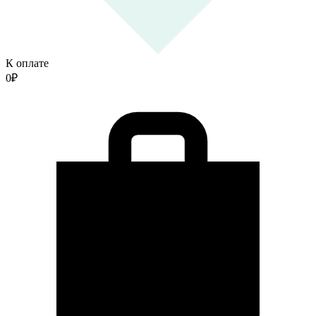
К оплате
0
₽