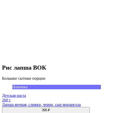
Рис лапша ВОК
Большие сытные порции
Новинка
Детская паста
260 г
Лапша яичная, сливки, черри, сыр моцарелла
395 ₽