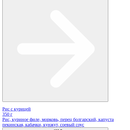
Рис с курицей
350 г
Рис, куриное филе, морковь, перец болгарский, капуста
пекинская, кабачки, кунжут, соевый соус