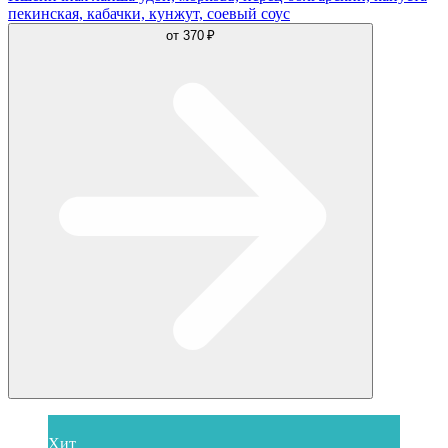
пекинская, кабачки, кунжут, соевый соус
от
370 ₽
Хит