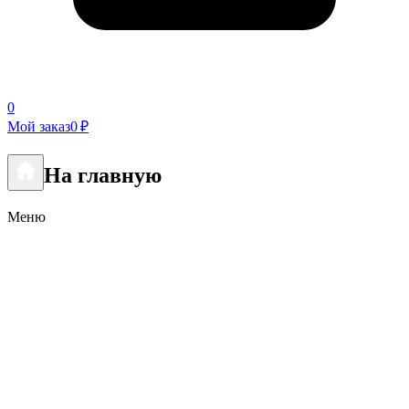
0
Мой заказ
0 ₽
На главную
Меню