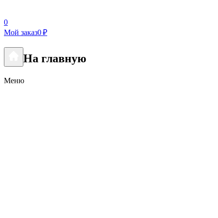
0
Мой заказ
0 ₽
На главную
Меню