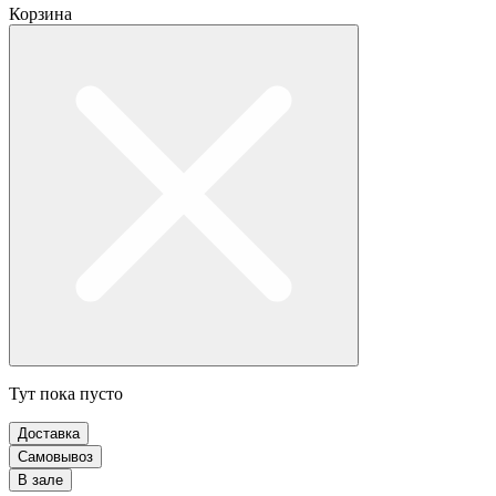
Корзина
Тут пока пусто
Доставка
Самовывоз
В зале