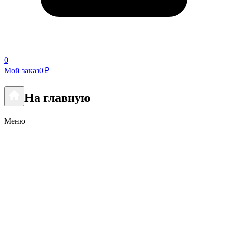
0
Мой заказ
0 ₽
На главную
Меню