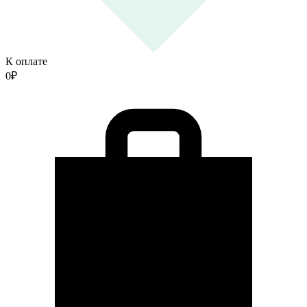
К оплате
0
₽