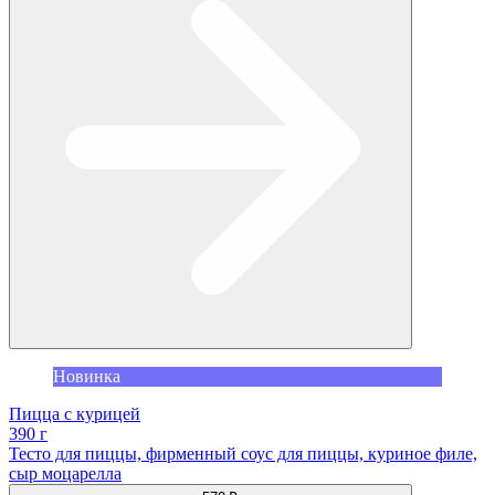
Новинка
Пицца с курицей
390 г
Тесто для пиццы, фирменный соус для пиццы, куриное филе,
сыр моцарелла